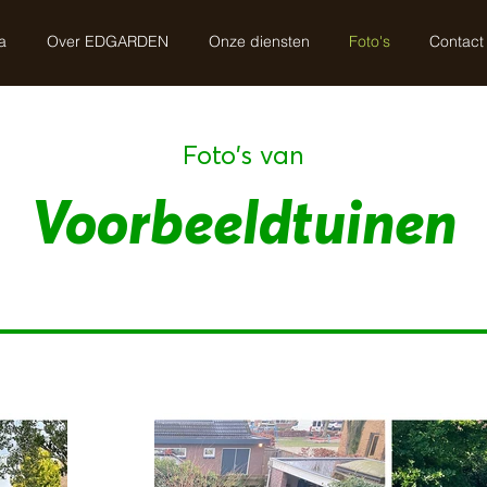
a
Over EDGARDEN
Onze diensten
Foto's
Contact
Foto's van
Voorbeeldtuinen