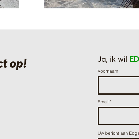
Ja, ik wil
E
t op!
Voornaam
Email
Uw bericht aan Edg