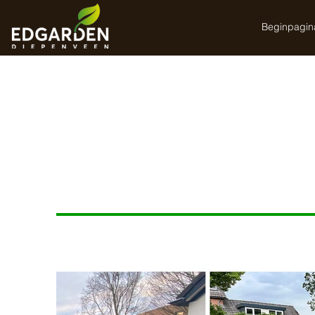
Beginpagin