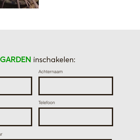
DGARDEN
inschakelen:
Achternaam
Telefoon
ar