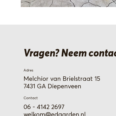
Vragen? Neem contac
Adres
Melchior van Brielstraat 15
7431 GA
Diepenveen
Contact
06 - 4142 2697
welkom@edgarden.nl